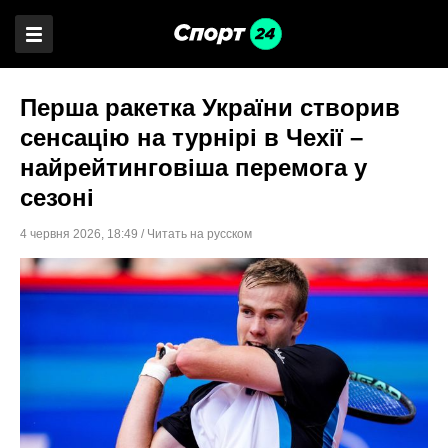
Перша ракетка України створив
сенсацію на турнірі в Чехії –
найрейтинговіша перемога у
сезоні
4 червня 2026
,
18:49
/
Читать на русском