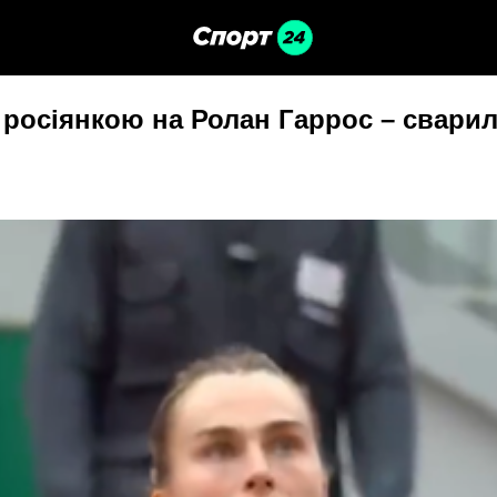
з росіянкою на Ролан Гаррос – свари