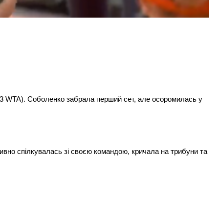
№23 WTA). Соболенко забрала перший сет, але осоромилась у
есивно спілкувалась зі своєю командою, кричала на трибуни та