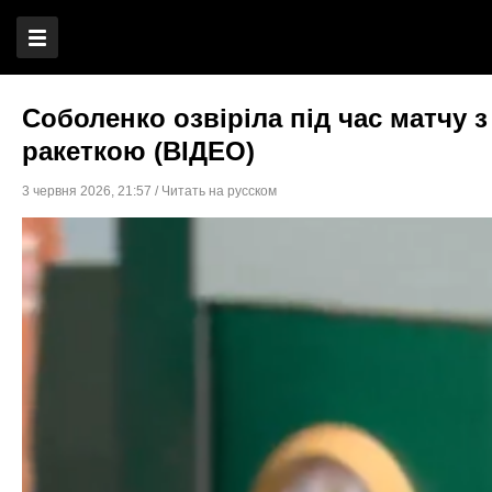
Соболенко озвіріла під час матчу 
ракеткою (ВІДЕО)
3 червня 2026
,
21:57
/
Читать на русском