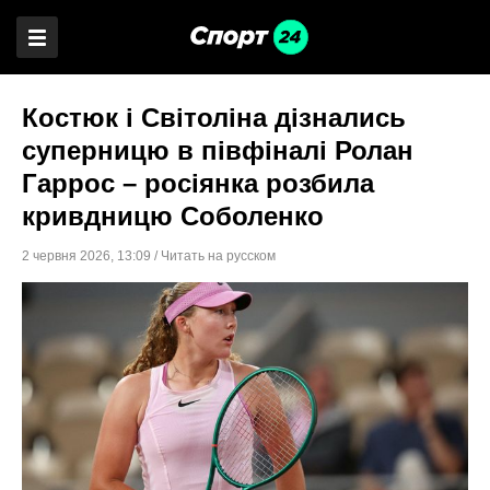
Костюк і Світоліна дізнались
суперницю в півфіналі Ролан
Гаррос – росіянка розбила
кривдницю Соболенко
2 червня 2026
,
13:09
/
Читать на русском