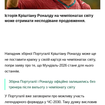
Історія Кріштіану Роналду на чемпіонатах світу
може отримати несподіване продовження.
Нападник збірної Португалії Кріштіану Роналду може ще
не поставити крапку у своїй кар'єрі на чемпіонатах світу,
попри заяву про те, що Мундіаль-2026 стане для нього
останнім.
Збірна Португалії і Роналду офіційно залишились без
тренера після вильоту з чемпіонату світу
У Португалії вже заговорили про можливу участь
легендарного форварда у ЧС-2030. Таку думку висловив