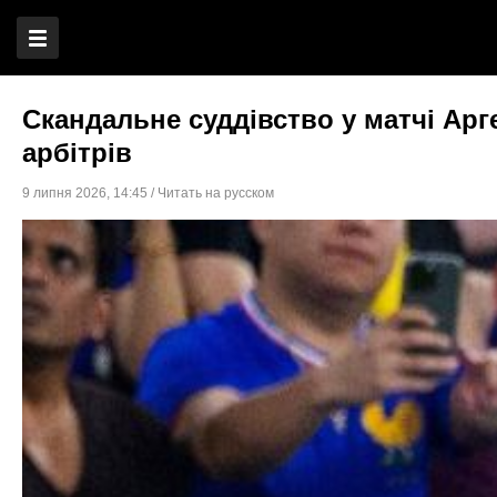
Скандальне суддівство у матчі Арге
арбітрів
9 липня 2026
,
14:45
/
Читать на русском