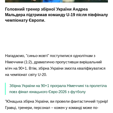
Головний тренер збірної України Андреа
Мальдера підтримав команду U-19 після півфіналу
чемпіонату Європи.
Нагадаємо, "синьо-жовті" поступилися одноліткам з
Німеччини (1:2), драматично пропустивши вирішальний
м'яч на 90+1. Втім, збірна України змогла кваліфікуватися
на чемпіонат світу U-20.
Збірна України на 90+1 програла Німеччині та пролетіла
повз фінал юнацького Євро-2026 з футболу
"Юнацька збірна України, ви провели фантастичний турнір!
Гравці, тренери, персонал – кожен у команді може по-