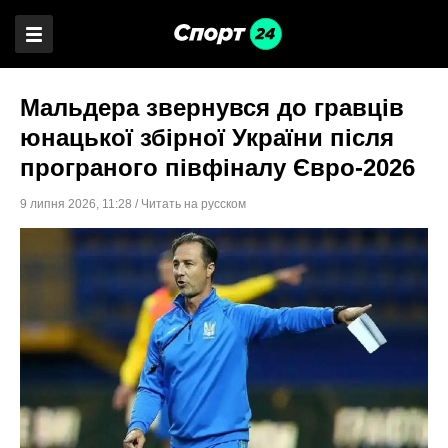
Мальдера звернувся до гравців
юнацької збірної України після
програного півфіналу Євро-2026
9 липня 2026
,
11:28
/
Читать на русском