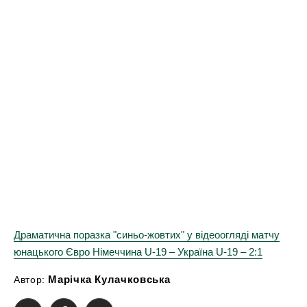
Драматична поразка "синьо-жовтих" у відеоогляді матчу
юнацького Євро Німеччина U-19 – Україна U-19 – 2:1
Марічка Кулачковська
Автор: