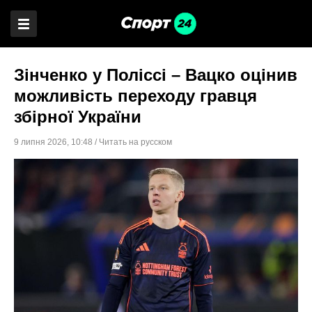
Зінченко у Поліссі – Вацко оцінив
можливість переходу гравця
збірної України
9 липня 2026
,
10:48
/
Читать на русском