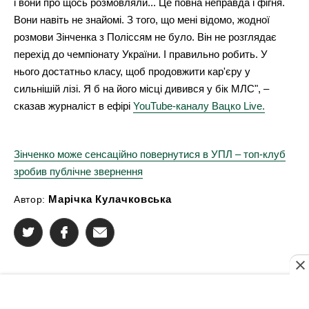
і вони про щось розмовляли... Це повна неправда і фігня.
Вони навіть не знайомі. З того, що мені відомо, жодної
розмови Зінченка з Поліссям не було. Він не розглядає
перехід до чемпіонату України. І правильно робить. У
нього достатньо класу, щоб продовжити кар'єру у
сильнішій лізі. Я б на його місці дивився у бік МЛС", –
сказав журналіст в ефірі
YouTube-каналу Вацко Live.
Зінченко може сенсаційно повернутися в УПЛ – топ-клуб
зробив публічне звернення
Марічка Кулачковська
Автор: