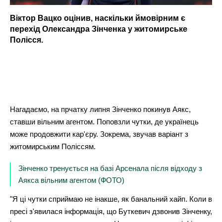
Віктор Вацко оцінив, наскільки ймовірним є
перехід Олександра Зінченка у житомирське
Полісся.
Нагадаємо, на прчатку липня Зінченко покинув Аякс,
ставши вільним агентом. Поповзли чутки, де українець
може продовжити кар'єру. Зокрема, звучав варіант з
житомирським Поліссям.
Зінченко тренується на базі Арсенала після відходу з
Аякса вільним агентом (ФОТО)
"Я ці чутки сприймаю не інакше, як банальний хайп. Коли в
пресі з'явилася інформація, що Буткевич дзвонив Зінченку,