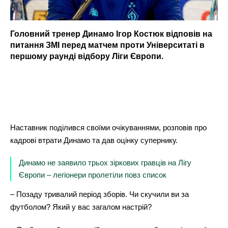
Головний тренер Динамо Ігор Костюк відповів на
питання ЗМІ перед матчем проти Університаті в
першому раунді відбору Ліги Європи.
Наставник поділився своїми очікуваннями, розповів про
кадрові втрати Динамо та дав оцінку супернику.
Динамо не заявило трьох зіркових гравців на Лігу
Європи – легіонери пролетіли повз список
– Позаду тривалий період зборів. Чи скучили ви за
футболом? Який у вас загалом настрій?