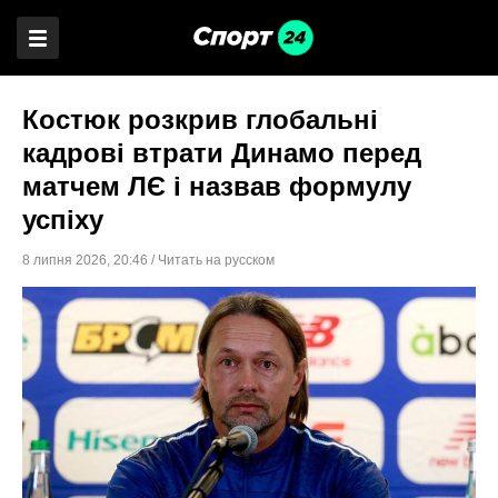
Костюк розкрив глобальні
кадрові втрати Динамо перед
матчем ЛЄ і назвав формулу
успіху
8 липня 2026
,
20:46
/
Читать на русском