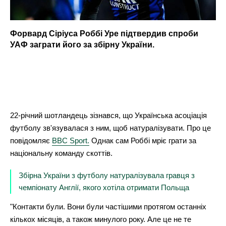
Форвард Сіріуса Роббі Уре підтвердив спроби
УАФ заграти його за збірну України.
22-річний шотландець зізнався, що Українська асоціація
футболу зв'язувалася з ним, щоб натуралізувати. Про це
повідомляє
BBC Sport.
Однак сам Роббі мріє грати за
національну команду скоттів.
Збірна України з футболу натуралізувала гравця з
чемпіонату Англії, якого хотіла отримати Польща
"Контакти були. Вони були частішими протягом останніх
кількох місяців, а також минулого року. Але це не те