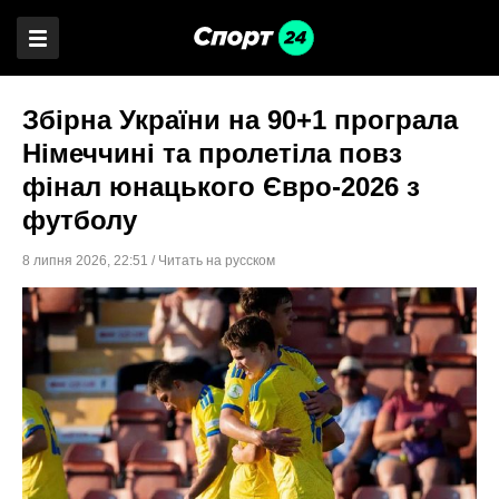
Збірна України на 90+1 програла
Німеччині та пролетіла повз
фінал юнацького Євро-2026 з
футболу
8 липня 2026
,
22:51
/
Читать на русском