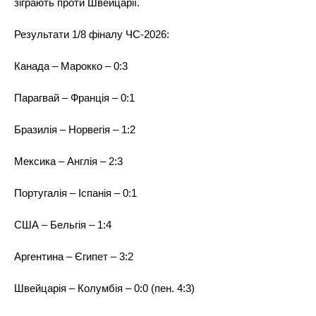
зіграють проти Швейцарії.
Результати 1/8 фіналу ЧС-2026:
Канада – Марокко – 0:3
Парагвай – Франція – 0:1
Бразилія – Норвегія – 1:2
Мексика – Англія – 2:3
Португалія – Іспанія – 0:1
США – Бельгія – 1:4
Аргентина – Єгипет – 3:2
Швейцарія – Колумбія – 0:0 (пен. 4:3)