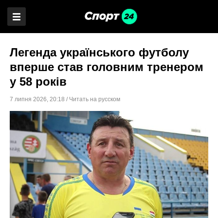
Легенда українського футболу
вперше став головним тренером
у 58 років
7 липня 2026
,
20:18
/
Читать на русском