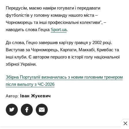
Передусім, маємо наміри готувати і передавати
футболістів у головну команду нашого міста –
Чорноморець та інші професіональні колективи", –
наводить слова Гецка
Sport.ua
.
До слова, Гецко завершив кар'єру гравця у 2002 році.
Виступав за Чорноморець, Карпати, Маккабі, Кривбас та
інші клуби. Є автором першого в історії голу національної
збірної України.
Збірна Португалії визначилась з новим головним тренером
після вильоту з ЧС-2026
Іван Жукевич
Автор: