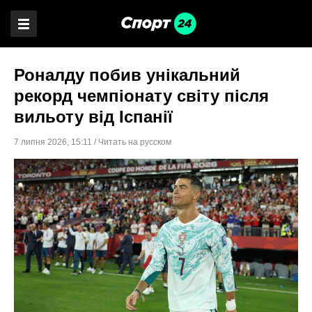
Роналду побив унікальний
рекорд чемпіонату світу після
вильоту від Іспанії
7 липня 2026
,
15:11
/
Читать на русском