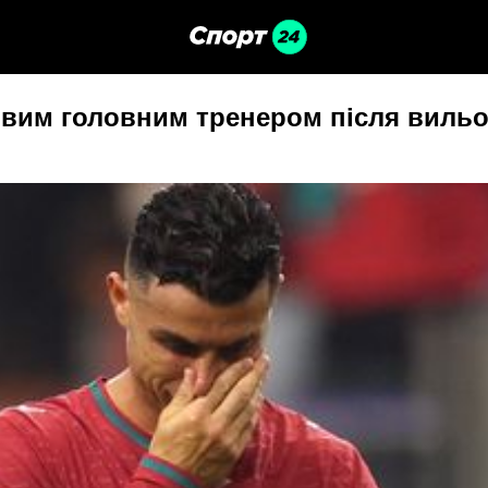
овим головним тренером після вильо