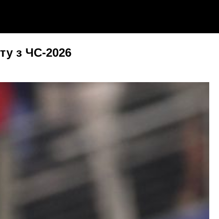
ту з ЧС-2026