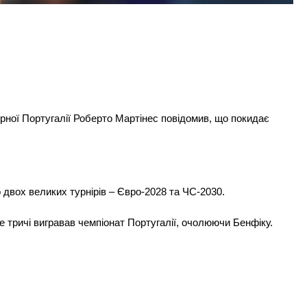
бірної Португалії Роберто Мартінес повідомив, що покидає
о двох великих турнірів – Євро-2028 та ЧС-2030.
 тричі вигравав чемпіонат Португалії, очолюючи Бенфіку.