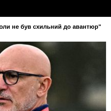
іколи не був схильний до авантюр"