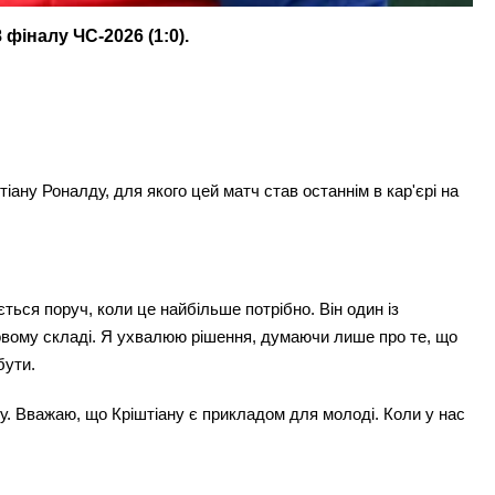
фіналу ЧС-2026 (1:0).
іану Роналду, для якого цей матч став останнім в кар'єрі на
ться поруч, коли це найбільше потрібно. Він один із
артовому складі. Я ухвалюю рішення, думаючи лише про те, що
бути.
ту. Вважаю, що Кріштіану є прикладом для молоді. Коли у нас