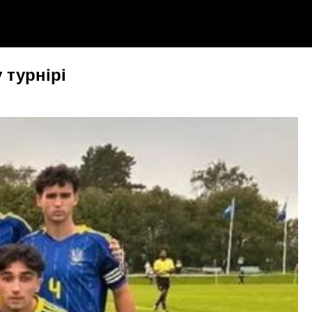
 турнірі