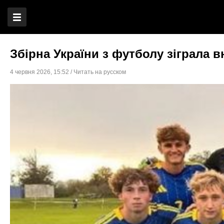
Збірна України з футболу зіграла 
4 червня 2026
,
15:52
/
Читать на русском