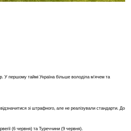
р. У першому таймі Україна більше володіла м'ячем та
відзначитися зі штрафного, але не реалізували стандарти. До
вегії (6 червня) та Туреччини (9 червня).