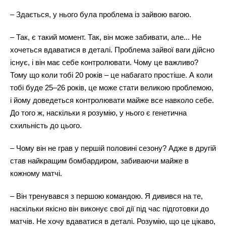
–
Здається, у нього була проблема із зайвою вагою.
– Так, є такий момент. Так, він може забивати, але... Не
хочеться вдаватися в деталі. Проблема зайвої ваги дійсно
існує, і він має себе контролювати. Чому це важливо?
Тому що коли тобі 20 років – це набагато простіше. А коли
тобі буде 25–26 років, це може стати великою проблемою,
і йому доведеться контролювати майже все навколо себе.
До того ж, наскільки я розумію, у нього є генетична
схильність до цього.
–
Чому він не грав у першій половині сезону? Адже в другій
став найкращим бомбардиром, забиваючи майже в
кожному матчі.
– Він тренувався з першою командою. Я дивився на те,
наскільки якісно він виконує свої дії під час підготовки до
матчів. Не хочу вдаватися в деталі. Розумію, що це цікаво,