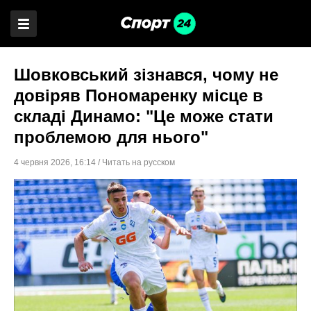
Шовковський зізнався, чому не
довіряв Пономаренку місце в
складі Динамо: "Це може стати
проблемою для нього"
4 червня 2026
,
16:14
/
Читать на русском