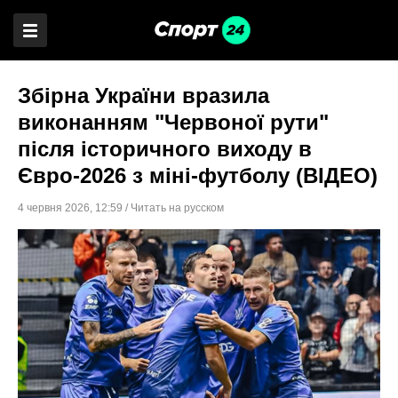
Збірна України вразила
виконанням "Червоної рути"
після історичного виходу в
Євро-2026 з міні-футболу (ВІДЕО)
4 червня 2026
,
12:59
/
Читать на русском