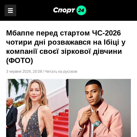
Мбаппе перед стартом ЧС-2026
чотири дні розважався на Ібіці у
компанії своєї зіркової дівчини
(ФОТО)
3 червня 2026
,
20:08
/
Читать на русском