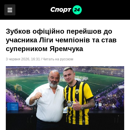
Зубков офіційно перейшов до
учасника Ліги чемпіонів та став
суперником Яремчука
3 червня 2026
,
16:31
/
Читать на русском