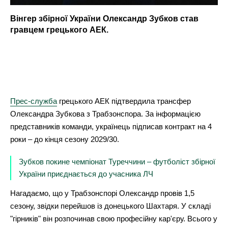
Вінгер збірної України Олександр Зубков став
гравцем грецького АЕК.
Прес-служба
грецького АЕК підтвердила трансфер
Олександра Зубкова з Трабзонспора. За інформацією
представників команди, українець підписав контракт на 4
роки – до кінця сезону 2029/30.
Зубков покине чемпіонат Туреччини – футболіст збірної
України приєднається до учасника ЛЧ
Нагадаємо, що у Трабзонспорі Олександр провів 1,5
сезону, звідки перейшов із донецького Шахтаря. У складі
"гірників" він розпочинав свою професійну кар'єру. Всього у