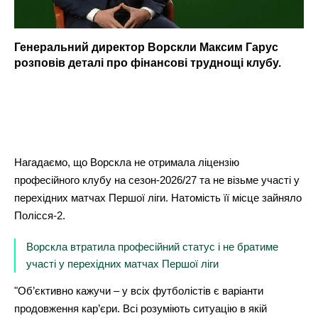
Генеральний директор Ворскли Максим Гарус
розповів деталі про фінансові труднощі клубу.
Нагадаємо, що Ворскла не отримала ліцензію
професійного клубу на сезон-2026/27 та не візьме участі у
перехідних матчах Першої ліги. Натомість її місце зайняло
Полісся-2.
Ворскла втратила професійний статус і не братиме
участі у перехідних матчах Першої ліги
"Об’єктивно кажучи – у всіх футболістів є варіанти
продовження кар’єри. Всі розуміють ситуацію в якій