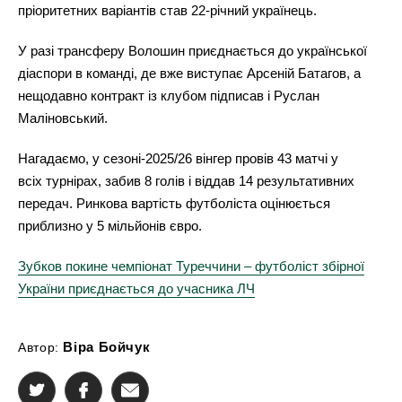
пріоритетних варіантів став 22-річний українець.
У разі трансферу Волошин приєднається до української
діаспори в команді, де вже виступає Арсеній Батагов, а
нещодавно контракт із клубом підписав і Руслан
Маліновський.
Нагадаємо, у сезоні-2025/26 вінгер провів 43 матчі у
всіх турнірах, забив 8 голів і віддав 14 результативних
передач. Ринкова вартість футболіста оцінюється
приблизно у 5 мільйонів євро.
Зубков покине чемпіонат Туреччини – футболіст збірної
України приєднається до учасника ЛЧ
Віра Бойчук
Автор: