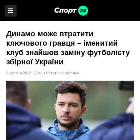
Динамо може втратити
ключового гравця – іменитий
клуб знайшов заміну футболісту
збірної України
2 червня 2026
,
22:41
/
Читать на русском