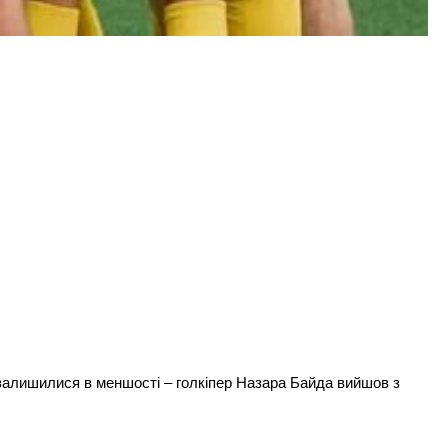
і залишилися в меншості – голкіпер Назара Байда вийшов з