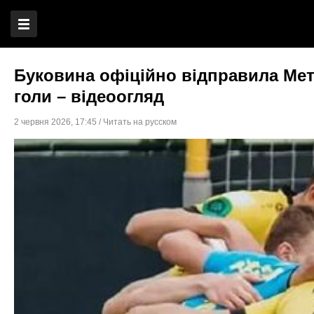
Буковина офіційно відправила Мета
голи – відеоогляд
2 червня 2026
,
17:45
/
Читать на русском