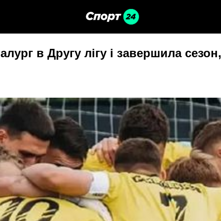
лург в Другу лігу і завершила сезон