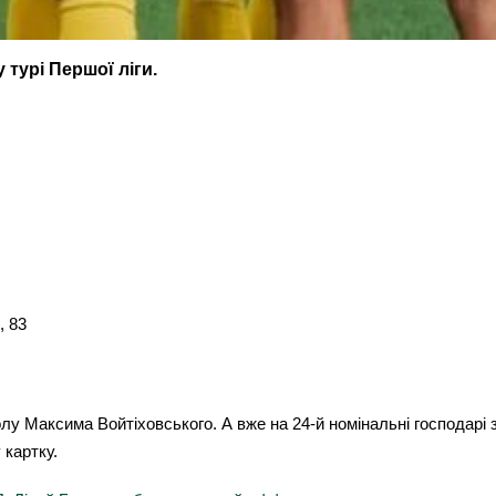
турі Першої ліги.
, 83
голу Максима Войтіховського. А вже на 24-й номінальні господар
 картку.