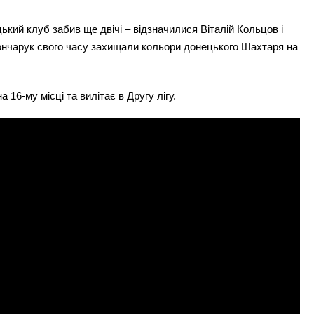
кий клуб забив ще двічі – відзначилися Віталій Кольцов і
Гончарук свого часу захищали кольори донецького Шахтаря на
16-му місці та вилітає в Другу лігу.