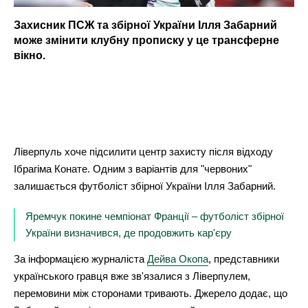
Захисник ПСЖ та збірної України Ілля Забарний
може змінити клубну прописку у це трансферне
вікно.
Ліверпуль хоче підсилити центр захисту після відходу
Ібрагіма Конате. Одним з варіантів для "червоних"
залишається футболіст збірної України Ілля Забарний.
Яремчук покине чемпіонат Франції – футболіст збірної
України визначився, де продовжить кар'єру
За інформацією журналіста
Дейва Окопа
, представники
українського гравця вже зв'язалися з Ліверпулем,
перемовини між сторонами тривають. Джерело додає, що