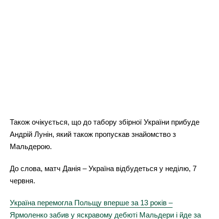
Також очікується, що до табору збірної України прибуде
Андрій Лунін, який також пропускав знайомство з
Мальдерою.
До слова, матч Данія – Україна відбудеться у неділю, 7
червня.
Україна перемогла Польщу вперше за 13 років –
Ярмоленко забив у яскравому дебюті Мальдери і йде за