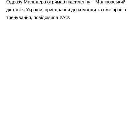
Одразу Мальдера отримав підсилення – Маліновський
дістався України, приєднався до команди та вже провів
тренування, повідомила УАФ.