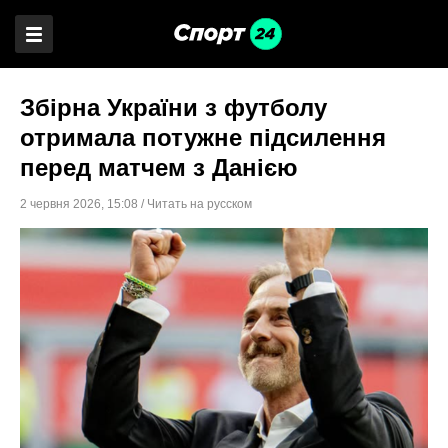
Збірна України з футболу
отримала потужне підсилення
перед матчем з Данією
2 червня 2026
,
15:08
/
Читать на русском