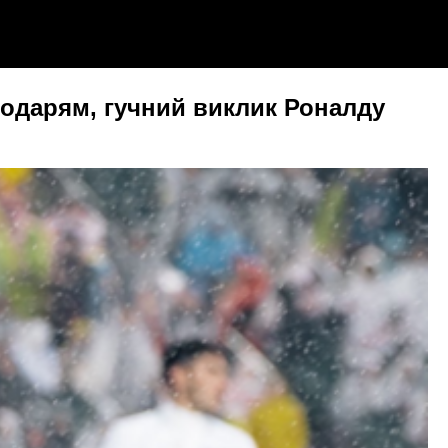
подарям, гучний виклик Роналду