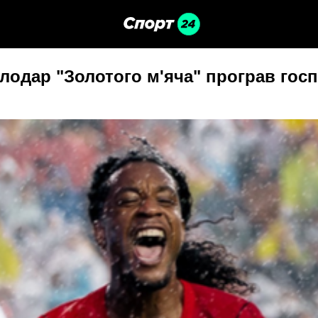
олодар "Золотого м'яча" програв гос