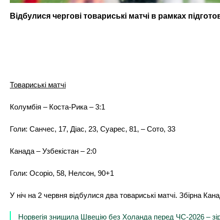
Відбулися чергові товариські матчі в рамках підгото
Товариські матчі
Колумбія – Коста-Рика – 3:1
Голи:
Санчес, 17, Діас, 23, Суарес, 81, – Сото, 33
Канада – Узбекістан – 2:0
Голи:
Осоріо, 58, Нелсон, 90+1
У ніч на 2 червня відбулися два товариські матчі. Збірна Ка
Норвегія знищила Швецію без Холанда перед ЧС-2026 – зі