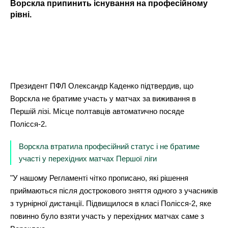
Ворскла припинить існування на професійному
рівні.
Президент ПФЛ Олександр Каденко підтвердив, що
Ворскла не братиме участь у матчах за виживання в
Першій лізі. Місце полтавців автоматично посяде
Полісся-2.
Ворскла втратила професійний статус і не братиме
участі у перехідних матчах Першої ліги
"У нашому Регламенті чітко прописано, які рішення
приймаються після дострокового зняття одного з учасників
з турнірної дистанції. Підвищилося в класі Полісся-2, яке
повинно було взяти участь у перехідних матчах саме з