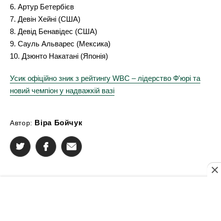
6. Артур Бетербієв
7. Девін Хейні (США)
8. Девід Бенавідес (США)
9. Сауль Альварес (Мексика)
10. Дзюнто Накатані (Японія)
Усик офіційно зник з рейтингу WBC – лідерство Ф'юрі та
новий чемпіон у надважкій вазі
Віра Бойчук
Автор: