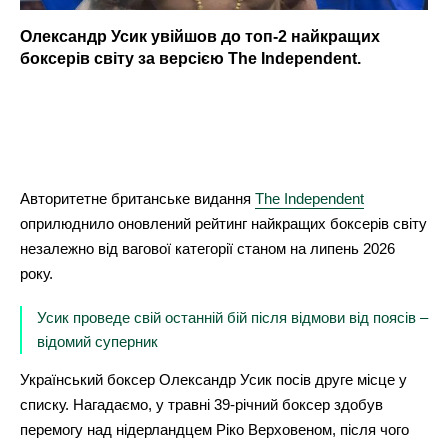
Олександр Усик увійшов до топ-2 найкращих
боксерів світу за версією The Independent.
Авторитетне британське видання
The Independent
оприлюднило оновлений рейтинг найкращих боксерів світу
незалежно від вагової категорії станом на липень 2026
року.
Усик проведе свій останній бій після відмови від поясів –
відомий суперник
Український боксер Олександр Усик посів друге місце у
списку. Нагадаємо, у травні 39-річний боксер здобув
перемогу над нідерландцем Ріко Верховеном, після чого