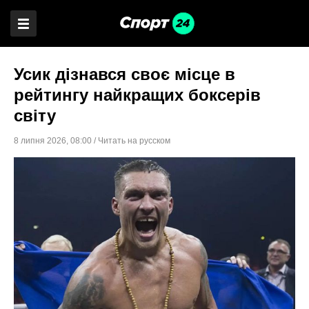
Усик дізнався своє місце в
рейтингу найкращих боксерів
світу
8 липня 2026
,
08:00
/
Читать на русском