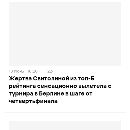
18 июнь ,
18:28
224
/
Жертва Свитолиной из топ-5
рейтинга сенсационно вылетела с
турнира в Берлине в шаге от
четвертьфинала