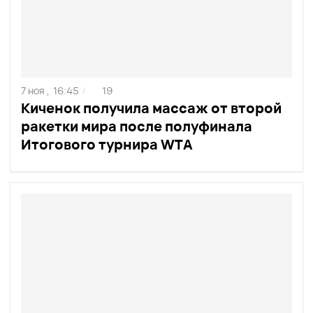
7 ноя ,
16:45
19
/
Киченок получила массаж от второй
ракетки мира после полуфинала
Итогового турнира WTA