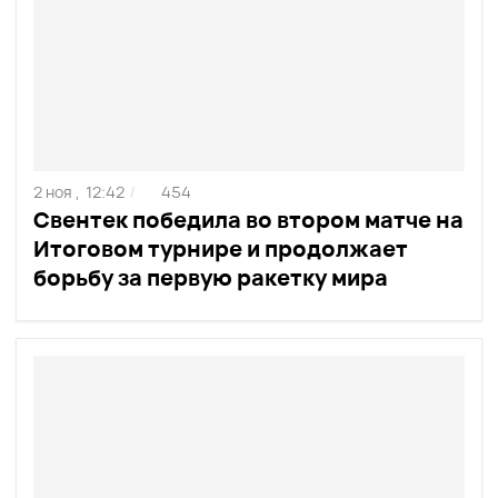
2 ноя ,
12:42
454
/
Свентек победила во втором матче на
Итоговом турнире и продолжает
борьбу за первую ракетку мира