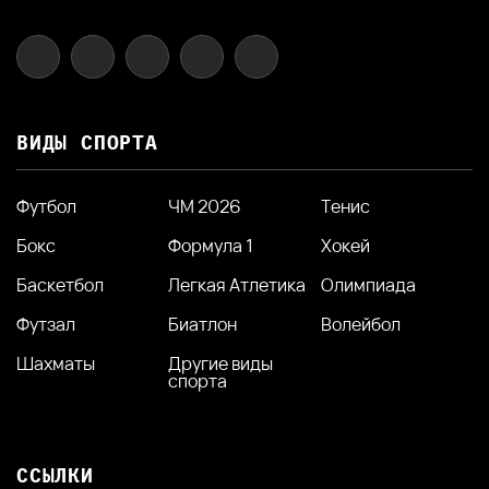
ВИДЫ СПОРТА
Футбол
ЧМ 2026
Тенис
Бокс
Формула 1
Хокей
Баскетбол
Легкая Атлетика
Олимпиада
Футзал
Биатлон
Волейбол
Шахматы
Другие виды
спорта
ССЫЛКИ