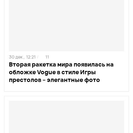
30 дек ,
12:21
11
/
Вторая ракетка мира появилась на
обложке Vogue в стиле Игры
престолов – элегантные фото