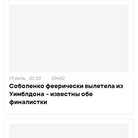
13 июль ,
20:20
29462
/
Соболенко феерически вылетела из
Уимблдона – известны обе
финалистки