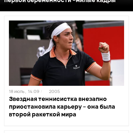
18 июль ,
14:09
2005
/
Звездная теннисистка внезапно
приостановила карьеру – она была
второй ракеткой мира