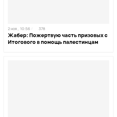
2 ноя ,
10:56
378
/
Жабер: Пожертвую часть призовых с
Итогового в помощь палестинцам