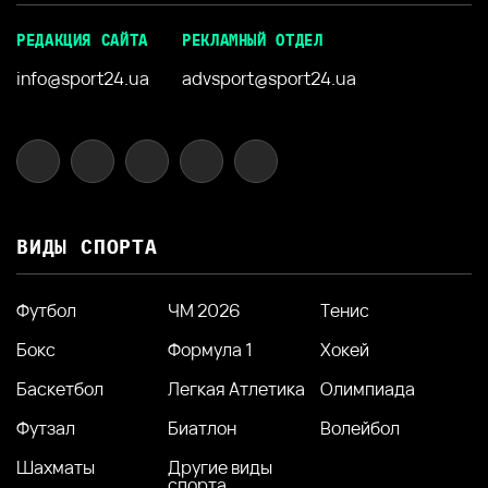
РЕДАКЦИЯ САЙТА
РЕКЛАМНЫЙ ОТДЕЛ
info@sport24.ua
advsport@sport24.ua
ВИДЫ СПОРТА
Футбол
ЧМ 2026
Тенис
Бокс
Формула 1
Хокей
Баскетбол
Легкая Атлетика
Олимпиада
Футзал
Биатлон
Волейбол
Шахматы
Другие виды
спорта