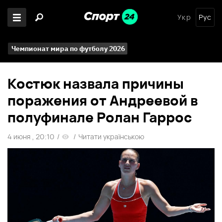
Укр
Рус
Чемпионат мира по футболу 2026
Костюк назвала причины
поражения от Андреевой в
полуфинале Ролан Гаррос
4 июня , 20:10
/
/
Читати українською