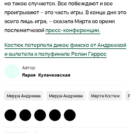
но такое случается. Все побеждают и все
проигрывают – это часть игры. В конце дня это
всего лишь игра, – сказала Марта во время
послематчевой
пресс-конференции.
Костюк потерпела дикое фиаско от Андреевой
и вылетела в полуфинале Ролан Гаррос
Автор:
Мария
Кулачковская
Мирра Андреева
Мирра Андреева
Марта Костюк
Ро