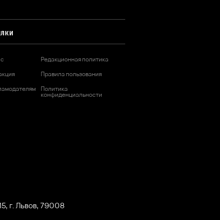
ЫЛКИ
ас
Редакционная политика
акция
Правила пользования
ламодателям
Политика
конфиденциальности
5, г. Львов, 79008