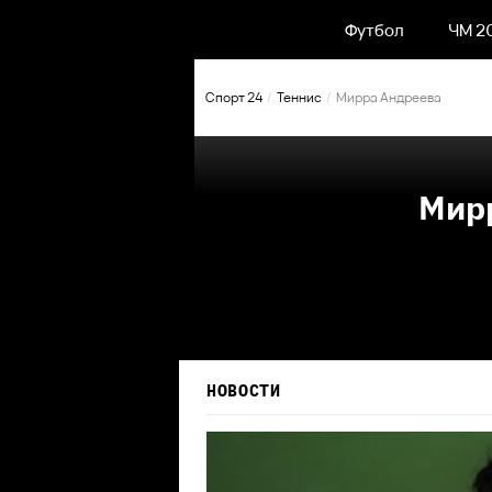
Футбол
ЧМ 2
Спорт 24
Теннис
Мирра Андреева
Мир
НОВОСТИ