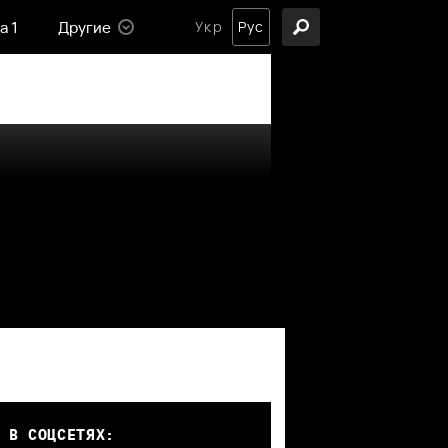
а 1
Другие
Укр
Рус
 В СОЦСЕТЯХ: