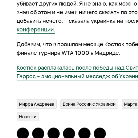
убивает других людей. Я не знаю, как можно
зная об этом и не имея ничего сказать по эт
добавить нечего, – сказала украинка на по
конференции.
Добавим, что в прошлом месяце Костюк поб
финале турнира WTA 1000 в Мадриде.
Костюк расплакалась после победы над Сви
Гаррос – эмоциональный месседж об Украи
Мирра Андреева
Война России с Украиной
Марта
Новости