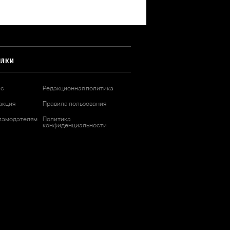
ЫЛКИ
ас
Редакционная политика
акция
Правила пользования
ламодателям
Политика
конфиденциальности