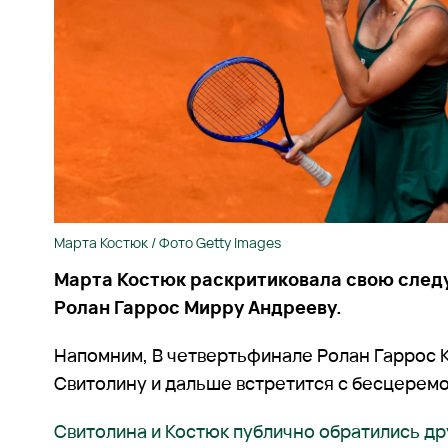
Марта Костюк / Фото Getty Images
Марта Костюк раскритиковала свою сле
Ролан Гаррос Мирру Андрееву.
Напомним, В четвертьфинале Ролан Гаррос 
Свитолину и дальше встретится с бесцерем
Свитолина и Костюк публично обратились дру