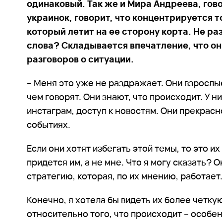
одинаковый. Так же и Мира Андреева, гов
украинок, говорит, что концентрируется т
который летит на ее сторону корта. Не р
слова? Складывается впечатление, что он
разговоров о ситуации.
– Меня это уже не раздражает. Они взрослы
чем говорят. Они знают, что происходит. У н
инстаграм, доступ к новостям. Они прекрас
событиях.
Если они хотят избегать этой темы, то это их
придется им, а не мне. Что я могу сказать? 
стратегию, которая, по их мнению, работает.
Конечно, я хотела бы видеть их более четк
относительно того, что происходит – особен