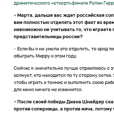
драматического четвертьфинала Ролан Гар
– Марта, дальше вас ждет российская соп
вам полностью отделять этот факт во врем
невозможно не учитывать то, что играете
представительницы россии?
– Если бы я не умела это отделять, то вряд 
обыграть Мирру в этом году.
Сейчас я значительно лучше справляюсь с э
волнует, кто находится по ту сторону сетки.
чтобы играть в теннис и выполнять свою раб
для меня ничего не изменится.
– После своей победы Диана Шнайдер сказ
против соперницы, а против мяча, потому 