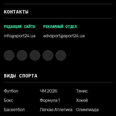
КОНТАКТЫ
РЕДАКЦИЯ САЙТА
РЕКЛАМНЫЙ ОТДЕЛ
info@sport24.ua
advsport@sport24.ua
ВИДЫ СПОРТА
Футбол
ЧМ 2026
Тенис
Бокс
Формула 1
Хокей
Баскетбол
Легкая Атлетика
Олимпиада