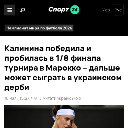
Укр
Рус
Чемпионат мира по футболу 2026
Калинина победила и
пробилась в 1/8 финала
турнира в Марокко – дальше
может сыграть в украинском
дерби
18 мая , 15:27
/
/
Читати українською