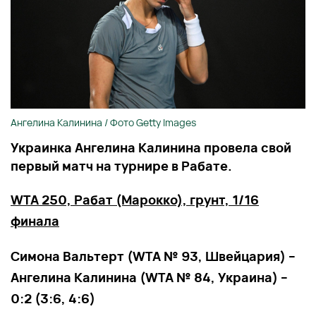
Ангелина Калинина / Фото Getty Images
Украинка Ангелина Калинина провела свой
первый матч на турнире в Рабате.
WTA 250, Рабат (Марокко), грунт, 1/16
финала
Симона Вальтерт (WTA № 93, Швейцария) –
Ангелина Калинина (WTA № 84, Украина) –
0:2 (3:6, 4:6)