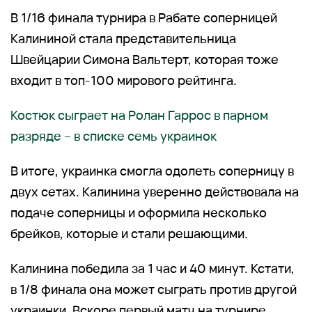
В 1/16 финала турнира в Рабате соперницей
Калининой стала представительница
Швейцарии Симона Вальтерт, которая тоже
входит в топ-100 мирового рейтинга.
Костюк сыграет на Ролан Гаррос в парном
разряде – в списке семь украинок
В итоге, украинка смогла одолеть соперницу в
двух сетах. Калинина уверенно действовала на
подаче соперницы и оформила несколько
брейков, которые и стали решающими.
Калинина победила за 1 час и 40 минут. Кстати,
в 1/8 финала она может сыграть против другой
украинки. Вскоре первый матч на турнире