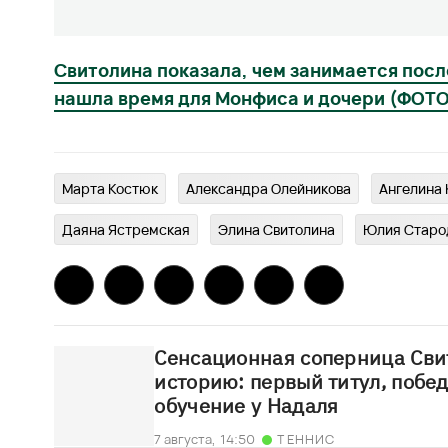
Свитолина показала, чем занимается посл
нашла время для Монфиса и дочери (ФОТО
Марта Костюк
Александра Олейникова
Ангелина
Даяна Ястремская
Элина Свитолина
Юлия Старо
Сенсационная соперница Сви
историю: первый титул, побед
обучение у Надаля
7 августа,
14:50
ТЕННИС