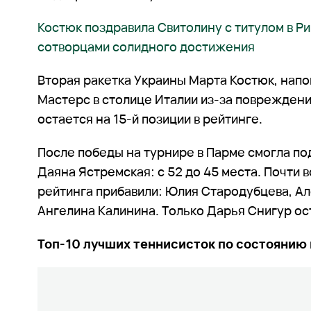
Костюк поздравила Свитолину с титулом в Ри
сотворцами солидного достижения
Вторая ракетка Украины Марта Костюк, напо
Мастерс в столице Италии из-за повреждени
остается на 15-й позиции в рейтинге.
После победы на турнире в Парме смогла по
Даяна Ястремская: с 52 до 45 места. Почти в
рейтинга прибавили: Юлия Стародубцева, А
Ангелина Калинина. Только Дарья Снигур ос
Топ-10 лучших теннисисток по состоянию 