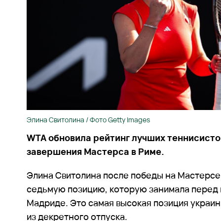
Элина Свитолина / Фото Getty Images
WTA обновила рейтинг лучших теннисисто
завершения Мастерса в Риме.
Элина Свитолина после победы на Мастерсе 
седьмую позицию, которую занимала перед 
Мадриде. Это самая высокая позиция украи
из декретного отпуска.