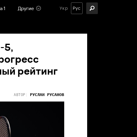
а 1
Другие
Укр
Рус
-5,
прогресс
ный рейтинг
РУСЛАН
РУСАНОВ
АВТОР: