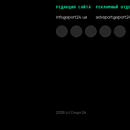
РЕДАКЦИЯ САЙТА
РЕКЛАМНЫЙ ОТД
info@sport24.ua
advsport@sport2
2026 (с) Спорт 24