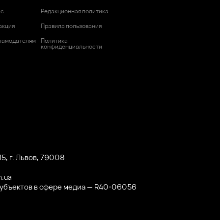
ас
Редакционная политика
акция
Правила пользования
ламодателям
Политика
конфиденциальности
5, г. Львов, 79008
m.ua
субъектов в сфере медиа — R40-06056