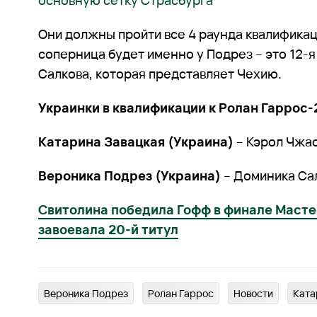
основную сетку Страсбурга
Они должны пройти все 4 раунда квалифика
соперница будет именно у Подрез – это 12-
Салкова, которая представляет Чехию.
Украинки в квалификации к Ролан Гаррос-
Катарина Завацкая (Украина)
– Кэрол Чжао
Вероника Подрез (Украина)
– Доминика Са
Свитолина победила Гофф в финале Масте
завоевала 20-й титул
Вероника Подрез
Ролан Гаррос
Новости
Ката