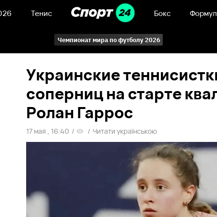
026
Тенис
Бокс
Формул
Чемпионат мира по футболу 2026
Украинские теннисистк
соперниц на старте кв
Ролан Гаррос
17 мая , 16:40
/
/
Читати українською