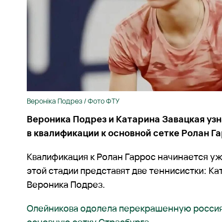
Вероніка Подрез / Фото ФТУ
Вероника Подрез и Катарина Завацкая уз
в квалификации к основной сетке Ролан Г
Квалификация к Ролан Гаррос начинается уж
этой стадии представят две теннисистки: Ка
Вероника Подрез.
Олейникова одолела перекрашенную россия