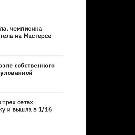
ла, чемпионка
тела на Мастерсе
озле собственного
тулованной
 трех сетах
у и вышла в 1/16