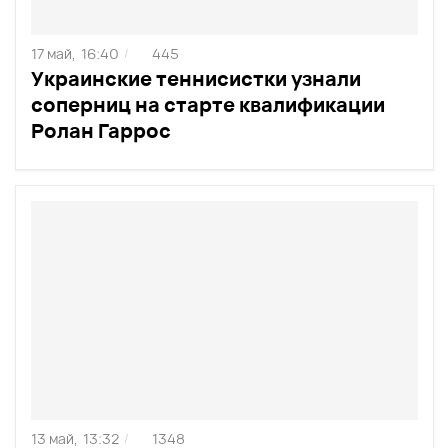
17 май,
16:40
445
/
Украинские теннисистки узнали
соперниц на старте квалификации
Ролан Гаррос
13 май,
13:32
1348
/