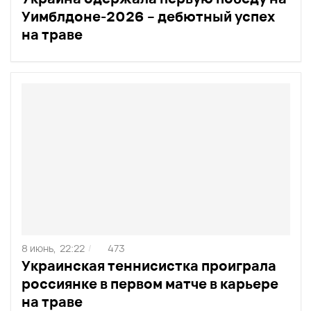
Уимблдоне-2026 – дебютный успех
на траве
8 июнь,
22:22
473
/
Украинская теннисистка проиграла
россиянке в первом матче в карьере
на траве