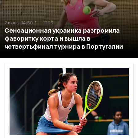
2 июль,
14:50
1203
/
Сенсационная украинка разгромила
фаворитку корта и вышла в
четвертьфинал турнира в Португалии