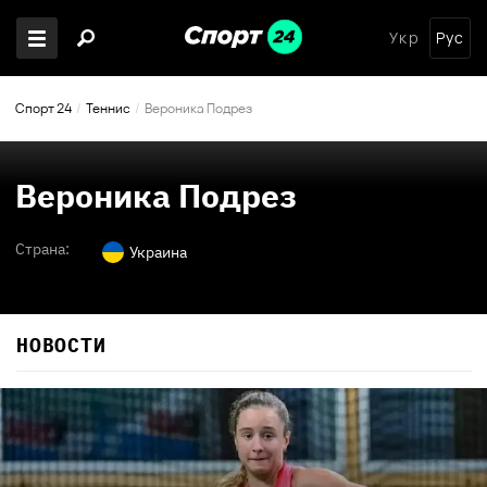
Укр
Рус
Спорт 24
Теннис
Вероника Подрез
Вероника Подрез
Страна:
Украина
НОВОСТИ