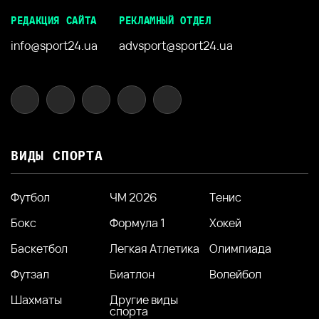
РЕДАКЦИЯ САЙТА
РЕКЛАМНЫЙ ОТДЕЛ
info@sport24.ua
advsport@sport24.ua
ВИДЫ СПОРТА
Футбол
ЧМ 2026
Тенис
Бокс
Формула 1
Хокей
Баскетбол
Легкая Атлетика
Олимпиада
Футзал
Биатлон
Волейбол
Шахматы
Другие виды
спорта