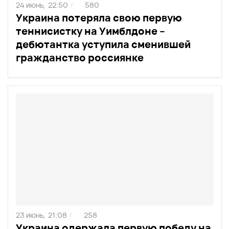
24 июнь,
22:50
580
/
Украина потеряла свою первую
теннисистку на Уимблдоне –
дебютантка уступила сменившей
гражданство россиянке
23 июнь,
21:08
258
/
Украина одержала первую победу на