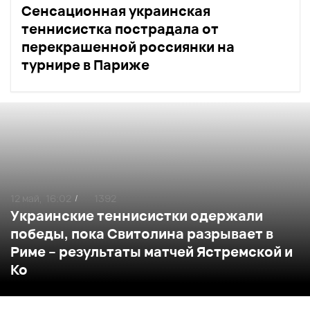
Сенсационная украинская
теннисистка пострадала от
перекрашенной россиянки на
турнире в Париже
12 май,
16:02
1392
/
Украинские теннисистки одержали
победы, пока Свитолина разрывает в
Риме – результаты матчей Ястремской и
Ко