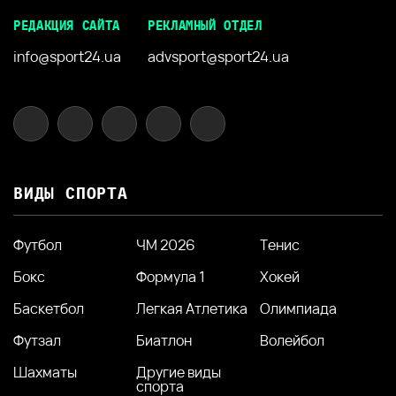
РЕДАКЦИЯ САЙТА
РЕКЛАМНЫЙ ОТДЕЛ
info@sport24.ua
advsport@sport24.ua
ВИДЫ СПОРТА
Футбол
ЧМ 2026
Тенис
Бокс
Формула 1
Хокей
Баскетбол
Легкая Атлетика
Олимпиада
Футзал
Биатлон
Волейбол
Шахматы
Другие виды
спорта