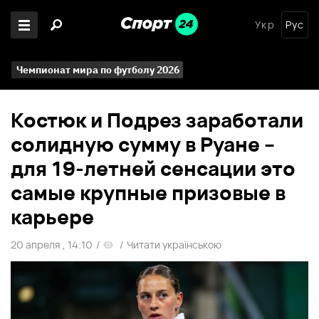
Укр
Рус
Чемпионат мира по футболу 2026
Костюк и Подрез заработали
солидную сумму в Руане –
для 19-летней сенсации это
самые крупные призовые в
карьере
20 апреля , 14:10
/
/
Читати українською