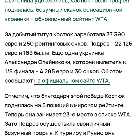
Свитолина удержалась, Костюк после трофея
поднялась, безумный скачок сенсационной
украинки – обновленный рейтинг WTA
За добытый титул Костюк заработала 37 390
евро и 250 рейтинговых очков, Подрез – 22 125
евро и 163 балла. Еще одна украинка –
Александра Олейникова, которая вылетела в
1/8 финала – 4 285 евро и 30 очков. Об этом
сообщают
на официальном сайте WTA.
Отметим, что благодаря этой победе Костюк
поднялась на 5 позиций в мировом рейтинге.
Теперь она занимает 23-е место в списке WTA.
Зато Подрез осуществила свой личный
безумный прорыв. К турниру в Руане она