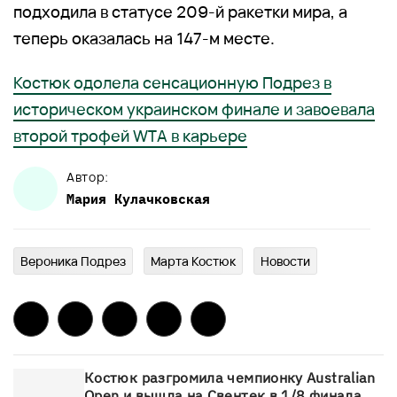
подходила в статусе 209-й ракетки мира, а
теперь оказалась на 147-м месте.
Костюк одолела сенсационную Подрез в
историческом украинском финале и завоевала
второй трофей WTA в карьере
Автор:
Мария
Кулачковская
Вероника Подрез
Марта Костюк
Новости
Костюк разгромила чемпионку Australian
Open и вышла на Свентек в 1/8 финала