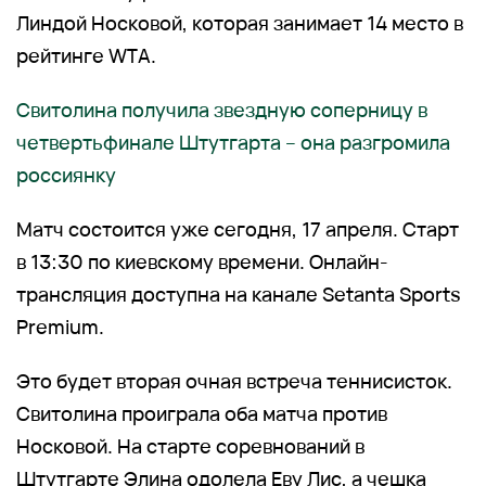
Линдой Носковой, которая занимает 14 место в
рейтинге WTA.
Свитолина получила звездную соперницу в
четвертьфинале Штутгарта – она разгромила
россиянку
Матч состоится уже сегодня, 17 апреля. Старт
в 13:30 по киевскому времени. Онлайн-
трансляция доступна на канале Setanta Sports
Premium.
Это будет вторая очная встреча теннисисток.
Свитолина проиграла оба матча против
Носковой. На старте соревнований в
Штутгарте Элина одолела Еву Лис, а чешка