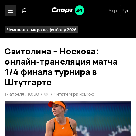
Укр
Рус
Чемпионат мира по футболу 2026
Свитолина – Носкова:
онлайн-трансляция матча
1/4 финала турнира в
Штутгарте
17 апреля , 10:30
/
/
Читати українською