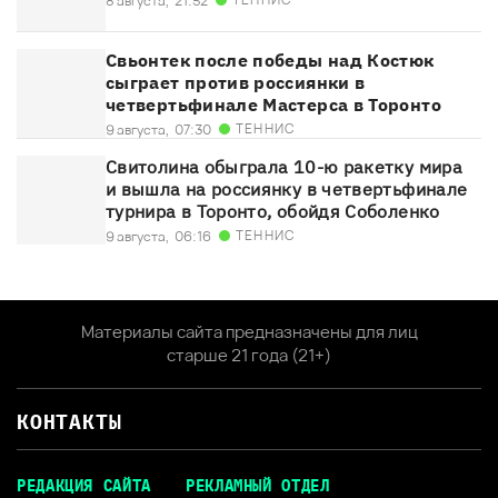
8 августа,
21:52
Свьонтек после победы над Костюк
сыграет против россиянки в
четвертьфинале Мастерса в Торонто
ТЕННИС
9 августа,
07:30
Свитолина обыграла 10-ю ракетку мира
и вышла на россиянку в четвертьфинале
турнира в Торонто, обойдя Соболенко
ТЕННИС
9 августа,
06:16
Материалы сайта предназначены для лиц
старше 21 года (21+)
КОНТАКТЫ
РЕДАКЦИЯ САЙТА
РЕКЛАМНЫЙ ОТДЕЛ