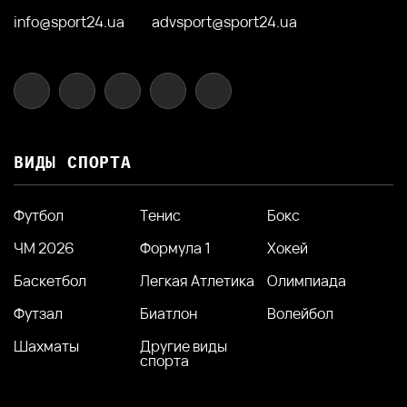
info@sport24.ua
advsport@sport24.ua
ВИДЫ СПОРТА
Футбол
Тенис
Бокс
ЧМ 2026
Формула 1
Хокей
Баскетбол
Легкая Атлетика
Олимпиада
Футзал
Биатлон
Волейбол
Шахматы
Другие виды
спорта