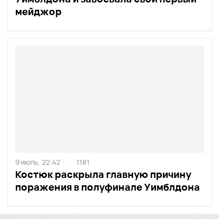
мейджор
9 июль,
22:42
1181
/
Костюк раскрыла главную причину
поражения в полуфинале Уимблдона