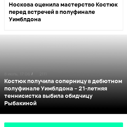
Носкова оценила мастерство Костюк
перед встречей в полуфинале
Уимблдона
8 июль,
17:06
2111
/
Костюк получила соперницу в дебютном
полуфинале Уимблдона – 21-летняя
теннисистка выбила обидчицу
Рыбакиной