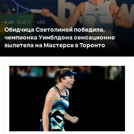
6 авг,
14:27
450
/
Обидчица Светолиной победила,
чемпионка Уимблдона сенсационно
вылетела на Мастерсе в Торонто