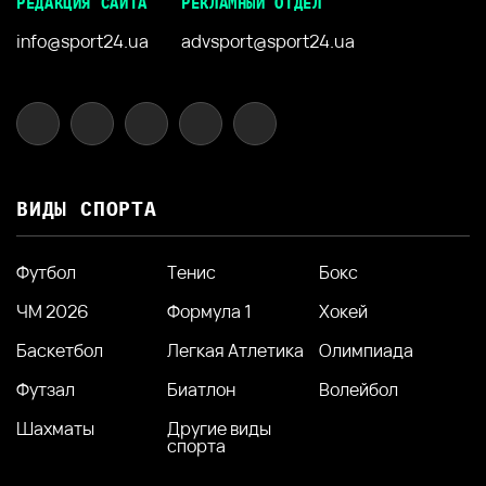
РЕДАКЦИЯ САЙТА
РЕКЛАМНЫЙ ОТДЕЛ
info@sport24.ua
advsport@sport24.ua
ВИДЫ СПОРТА
Футбол
Тенис
Бокс
ЧМ 2026
Формула 1
Хокей
Баскетбол
Легкая Атлетика
Олимпиада
Футзал
Биатлон
Волейбол
Шахматы
Другие виды
спорта