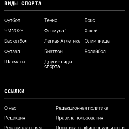
ВИДЫ СПОРТА
Футбол
Тенис
Бокс
ЧМ 2026
Формула 1
Хокей
Баскетбол
Легкая Атлетика
Олимпиада
Футзал
Биатлон
Волейбол
Шахматы
Другие виды
спорта
ССЫЛКИ
О нас
Редакционная политика
Редакция
Правила пользования
Рекламодателям
Политика конфиденциальности