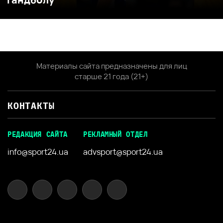
Материалы сайта предназначены для лиц
старше 21 года (21+)
КОНТАКТЫ
РЕДАКЦИЯ САЙТА
РЕКЛАМНЫЙ ОТДЕЛ
info@sport24.ua
advsport@sport24.ua