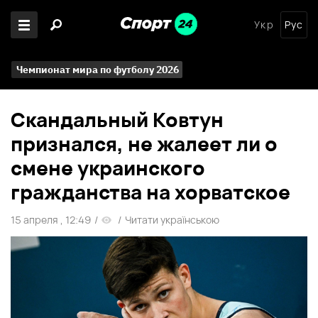
Укр
Рус
Чемпионат мира по футболу 2026
Скандальный Ковтун
признался, не жалеет ли о
смене украинского
гражданства на хорватское
15 апреля , 12:49
/
/
Читати українською