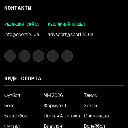
КОНТАКТЫ
РЕДАКЦИЯ САЙТА
РЕКЛАМНЫЙ ОТДЕЛ
info@sport24.ua
advsport@sport24.ua
ВИДЫ СПОРТА
Футбол
ЧМ 2026
Тенис
Бокс
Формула 1
Хокей
Баскетбол
Легкая Атлетика
Олимпиада
Футзал
Биатлон
Волейбол