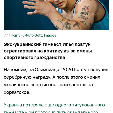
Ілля Ковтун / Фото Getty Images
Экс-украинский гимнаст Илья Ковтун
отреагировал на критику из-за смены
спортивного гражданства.
Напомним, на Олимпиаде-2026 Ковтун получил
серебряную награду. А после этого сменил
украинское спортивное гражданство на
хорватское.
Украина потеряла еще одного титулованного
гимнаста – он повторил путь скандального