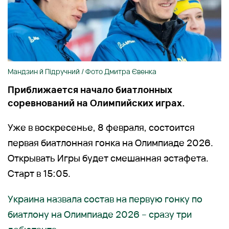
Мандзин й Підручний / Фото Дмитра Євенка
Приближается начало биатлонных
соревнований на Олимпийских играх.
Уже в воскресенье, 8 февраля, состоится
первая биатлонная гонка на Олимпиаде 2026.
Открывать Игры будет смешанная эстафета.
Старт в 15:05.
Украина назвала состав на первую гонку по
биатлону на Олимпиаде 2026 – сразу три