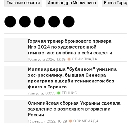
Главныe новости
Александра Меркушина
Елена Город
Горячая тренер бронзового призера
Игр-2024 по художественной
гимнастике влюбила в себя соцсети
ОЛИМПИАДА
10 августа 2024,
13:39
Миллиардерша "бубликом" унизила
экс-россиянку, бывшая Синнера
проиграла в дерби теннисисток без
флага в Торонто
ТЕННИС
7 августа,
00:55
Олимпийская сборная Украины сделала
заявление о возможном вторжении
России
ОЛИМПИАДА
13 февраля 2022,
10:29