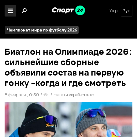
Укр
Рус
Чемпионат мира по футболу 2026
Биатлон на Олимпиаде 2026:
сильнейшие сборные
объявили состав на первую
гонку –когда и где смотреть
8 февраля , 0:59
/
/
Читати українською