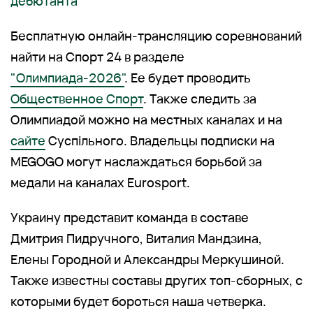
дебютанта
Бесплатную онлайн-трансляцию соревнований
найти на Спорт 24 в разделе
"Олимпиада-2026"
. Ее будет проводить
Общественное Спорт
. Также следить за
Олимпиадой можно на местных каналах и на
сайте
Суспільного. Владельцы подписки на
MEGOGO могут наслаждаться борьбой за
медали на каналах Eurosport.
Украину представит команда в составе
Дмитрия Пидручного, Виталия Мандзина,
Елены Городной и Александры Меркушиной.
Также известны составы других топ-сборных, с
которыми будет бороться наша четверка.