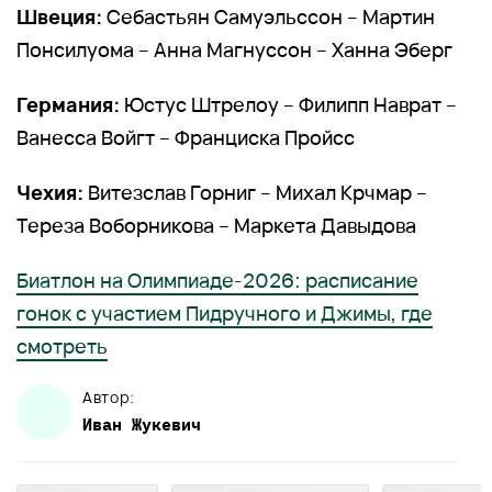
Швеция:
Себастьян Самуэльссон – Мартин
Понсилуома – Анна Магнуссон – Ханна Эберг
Германия:
Юстус Штрелоу – Филипп Наврат –
Ванесса Войгт – Франциска Пройсс
Чехия:
Витезслав Горниг – Михал Крчмар –
Тереза Воборникова – Маркета Давыдова
Биатлон на Олимпиаде-2026: расписание
гонок с участием Пидручного и Джимы, где
смотреть
Автор:
Иван
Жукевич