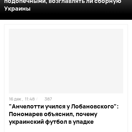
подопечными, возглавлять ли сборную
Украины
16 дек ,
11:48
387
/
"Анчелотти учился у Лобановского":
Пономарев объяснил, почему
украинский футбол в упадке