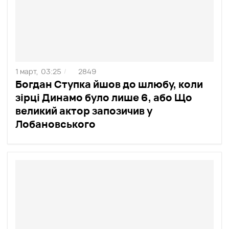
1 март,
03:25
2849
/
Богдан Ступка йшов до шлюбу, коли
зірці Динамо було лише 6, або Що
великий актор запозичив у
Лобановського