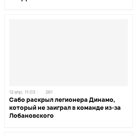
12 апр,
11:03
261
/
Сабо раскрыл легионера Динамо,
который не заиграл в команде из-за
Лобановского