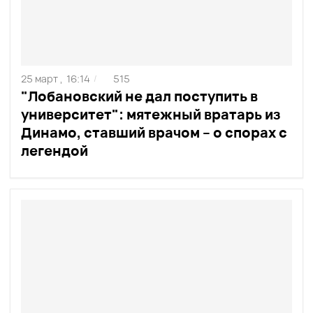
25 март ,
16:14
515
/
"Лобановский не дал поступить в
университет": мятежный вратарь из
Динамо, ставший врачом – о спорах с
легендой