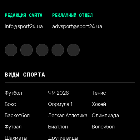
РЕДАКЦИЯ САЙТА
РЕКЛАМНЫЙ ОТДЕЛ
info@sport24.ua
advsport@sport24.ua
ВИДЫ СПОРТА
Футбол
ЧМ 2026
Тенис
Бокс
Формула 1
Хокей
Баскетбол
Легкая Атлетика
Олимпиада
Футзал
Биатлон
Волейбол
Шахматы
Другие виды