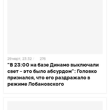
29 март,
23:32
276
/
"В 23:00 на базе Динамо выключали
свет – это было абсурдом": Головко
признался, что его раздражало в
режиме Лобановского