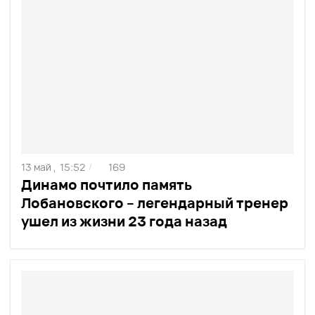
13 май ,
15:52
169
/
Динамо почтило память
Лобановского – легендарный тренер
ушел из жизни 23 года назад