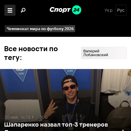
Укр
Рус
Чемпионат мира по футболу 2026
Все новости по
Валерий
Лобановский
тегу:
30 май,
14:13
100
/
Шапаренко назвал топ-3 тренеров