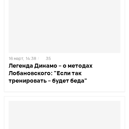
16 март,
14:38
35
/
Легенда Динамо – о методах
Лобановского: "Если так
тренировать – будет беда"