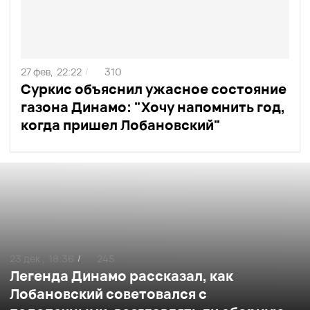
27 фев,
22:22
310
/
Суркис объяснил ужасное состояние
газона Динамо: "Хочу напомнить год,
когда пришел Лобановский"
23 дек ,
18:36
245
/
Легенда Динамо рассказал, как
Лобановский советовался с