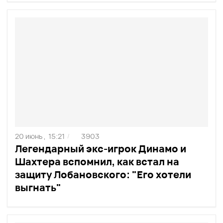
20 июнь ,
15:21
3903
/
Легендарный экс-игрок Динамо и
Шахтера вспомнил, как встал на
защиту Лобановского: "Его хотели
выгнать"