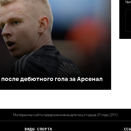
Чит
 после дебютного гола за Арсенал
Материалы сайта предназначены для лиц старше 21 года (21+)
ВИДЫ СПОРТА
СС