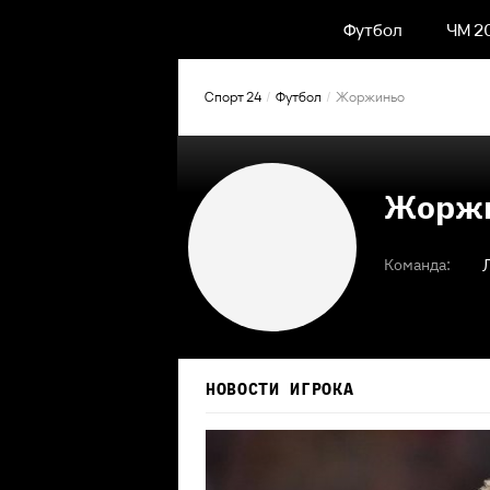
Футбол
ЧМ 2
Спорт 24
Футбол
Жоржиньо
Жорж
Команда:
НОВОСТИ ИГРОКА