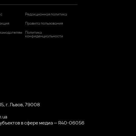
ас
Редакционная политика
акция
Правила пользования
ламодателям
Политика
конфиденциальности
5, г. Львов, 79008
m.ua
субъектов в сфере медиа — R40-06056