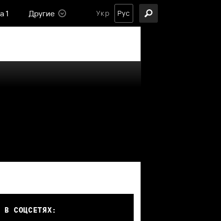
а 1
Другие
Укр
Рус
 В СОЦСЕТЯХ: