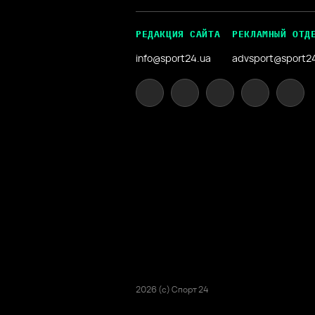
РЕДАКЦИЯ САЙТА
РЕКЛАМНЫЙ ОТД
info@sport24.ua
advsport@sport2
2026 (с) Спорт 24