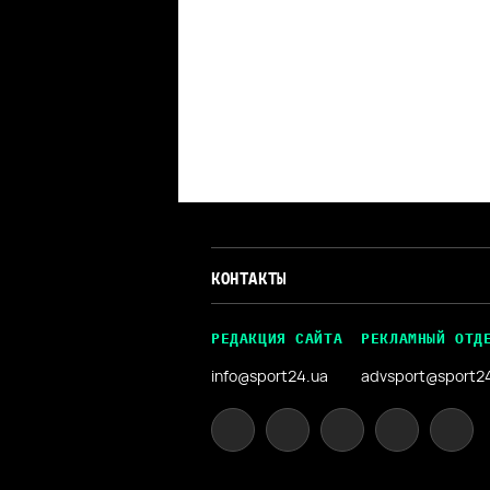
КОНТАКТЫ
РЕДАКЦИЯ САЙТА
РЕКЛАМНЫЙ ОТД
info@sport24.ua
advsport@sport2