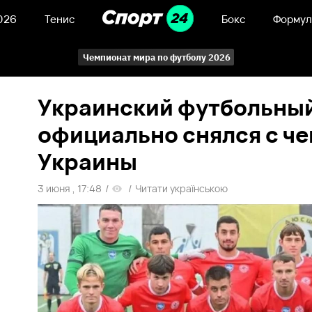
026
Тенис
Бокс
Формул
Чемпионат мира по футболу 2026
Украинский футбольный
официально снялся с ч
Украины
3 июня , 17:48
/
/
Читати українською