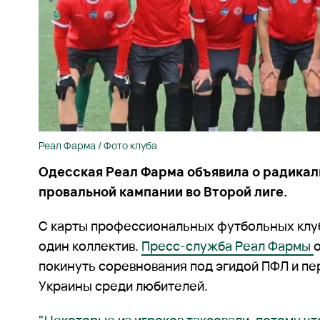
Реал Фарма / Фото клуба
Одесская Реал Фарма объявила о радика
провальной кампании во Второй лиге.
С карты профессиональных футбольных клу
один коллектив.
Пресс-служба Реал Фармы
покинуть соревнования под эгидой ПФЛ и пе
Украины среди любителей.