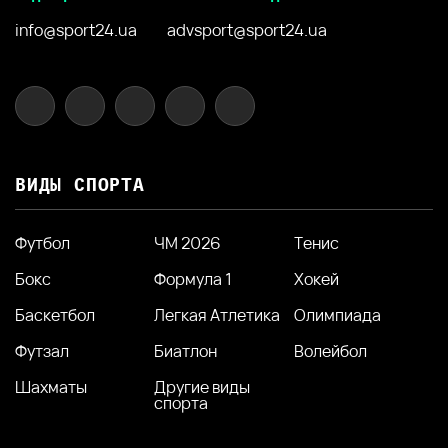
info@sport24.ua
advsport@sport24.ua
ВИДЫ СПОРТА
Футбол
ЧМ 2026
Тенис
Бокс
Формула 1
Хокей
Баскетбол
Легкая Атлетика
Олимпиада
Футзал
Биатлон
Волейбол
Шахматы
Другие виды
спорта