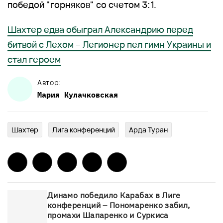
победой "горняков" со счетом 3:1.
Шахтер едва обыграл Александрию перед
битвой с Лехом – Легионер пел гимн Украины и
стал героем
Автор:
Мария
Кулачковская
Шахтер
Лига конференций
Арда Туран
Динамо победило Карабах в Лиге
конференций – Пономаренко забил,
промахи Шапаренко и Суркиса