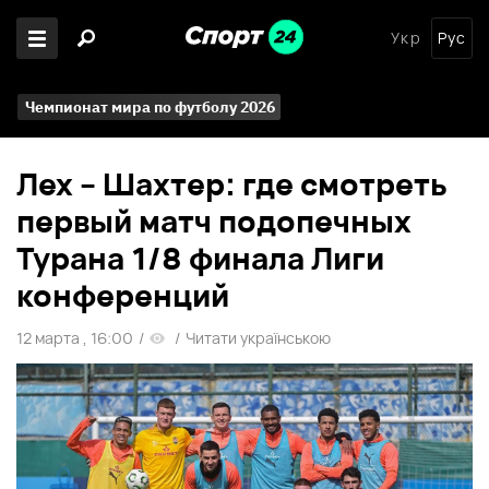
Укр
Рус
Чемпионат мира по футболу 2026
Лех – Шахтер: где смотреть
первый матч подопечных
Турана 1/8 финала Лиги
конференций
12 марта , 16:00
/
/
Читати українською