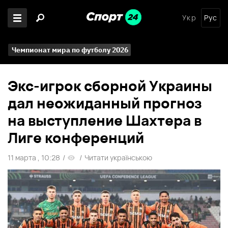
Укр
Рус
Чемпионат мира по футболу 2026
Экс-игрок сборной Украины
дал неожиданный прогноз
на выступление Шахтера в
Лиге конференций
11 марта , 10:28
/
/
Читати українською