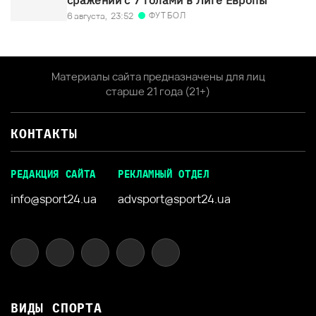
ФУТБОЛ
6 августа,
23:52
Материалы сайта предназначены для лиц
старше 21 года (21+)
КОНТАКТЫ
РЕДАКЦИЯ САЙТА
РЕКЛАМНЫЙ ОТДЕЛ
info@sport24.ua
advsport@sport24.ua
ВИДЫ СПОРТА