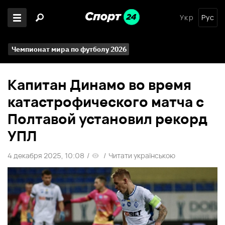
Укр
Рус
Чемпионат мира по футболу 2026
Капитан Динамо во время
катастрофического матча с
Полтавой установил рекорд
УПЛ
4 декабря 2025, 10:08
/
/
Читати українською