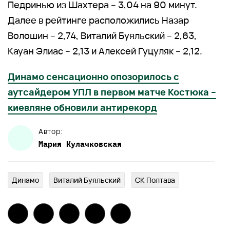
Педринью из Шахтера – 3,04 на 90 минут.
Далее в рейтинге расположились Назар
Волошин – 2,74, Виталий Буяльский – 2,63,
Кауан Элиас – 2,13 и Алексей Гуцуляк – 2,12.
Динамо сенсационно опозорилось с
аутсайдером УПЛ в первом матче Костюка –
киевляне обновили антирекорд
Автор:
Мария
Кулачковская
Динамо
Виталий Буяльский
СК Полтава