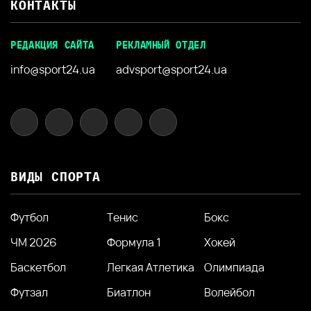
КОНТАКТЫ
РЕДАКЦИЯ САЙТА
РЕКЛАМНЫЙ ОТДЕЛ
info@sport24.ua
advsport@sport24.ua
ВИДЫ СПОРТА
Футбол
Тенис
Бокс
ЧМ 2026
Формула 1
Хокей
Баскетбол
Легкая Атлетика
Олимпиада
Футзал
Биатлон
Волейбол