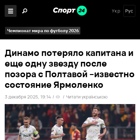
Укр
Рус
Чемпионат мира по футболу 2026
Динамо потеряло капитана и
еще одну звезду после
позора с Полтавой –известно
состояние Ярмоленко
3 декабря 2025, 19:14
/
/
Читати українською