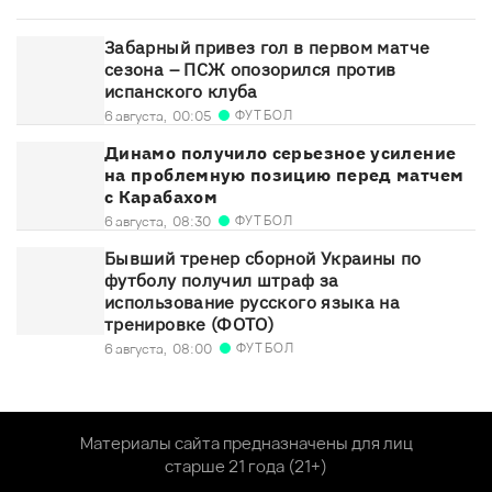
Забарный привез гол в первом матче
сезона – ПСЖ опозорился против
испанского клуба
ФУТБОЛ
6 августа,
00:05
Динамо получило серьезное усиление
на проблемную позицию перед матчем
с Карабахом
ФУТБОЛ
6 августа,
08:30
Бывший тренер сборной Украины по
футболу получил штраф за
использование русского языка на
тренировке (ФОТО)
ФУТБОЛ
6 августа,
08:00
Материалы сайта предназначены для лиц
старше 21 года (21+)