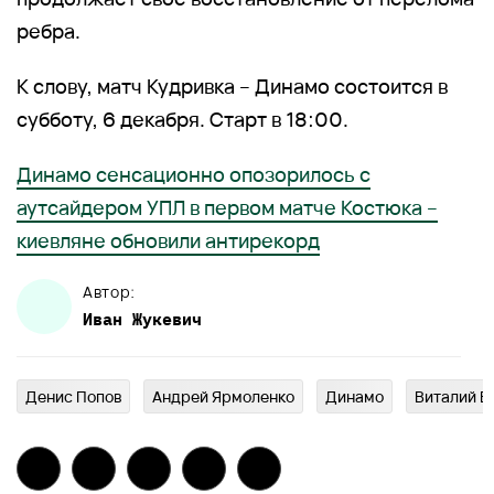
ребра.
К слову, матч Кудривка – Динамо состоится в
субботу, 6 декабря. Старт в 18:00.
Динамо сенсационно опозорилось с
аутсайдером УПЛ в первом матче Костюка –
киевляне обновили антирекорд
Автор:
Иван
Жукевич
Денис Попов
Андрей Ярмоленко
Динамо
Виталий Б