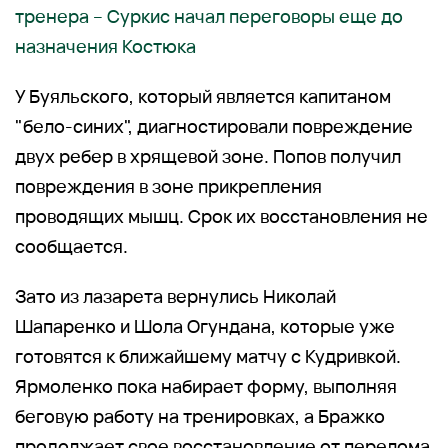
тренера – Суркис начал переговоры еще до
назначения Костюка
У Буяльского, который является капитаном
"бело-синих", диагностировали повреждение
двух ребер в хрящевой зоне. Попов получил
повреждения в зоне прикрепления
проводящих мышц. Срок их восстановления не
сообщается.
Зато из лазарета вернулись Николай
Шапаренко и Шола Огундана, которые уже
готовятся к ближайшему матчу с Кудривкой.
Ярмоленко пока набирает форму, выполняя
беговую работу на тренировках, а Бражко
продолжает свое восстановление от перелома