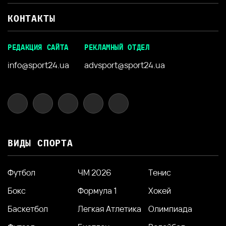
КОНТАКТЫ
РЕДАКЦИЯ САЙТА
РЕКЛАМНЫЙ ОТДЕЛ
info@sport24.ua
advsport@sport24.ua
ВИДЫ СПОРТА
Футбол
ЧМ 2026
Тенис
Бокс
Формула 1
Хокей
Баскетбол
Легкая Атлетика
Олимпиада