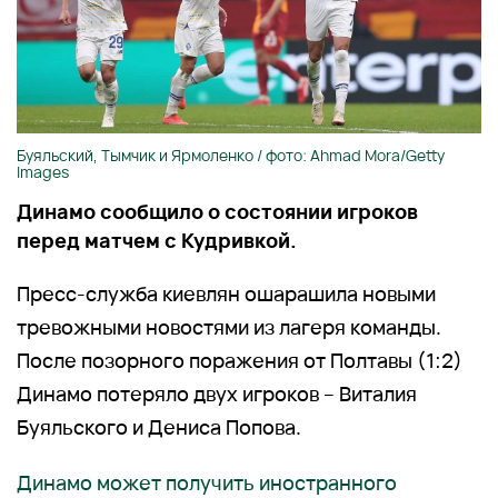
Буяльский, Тымчик и Ярмоленко / фото: Ahmad Mora/Getty
Images
Динамо сообщило о состоянии игроков
перед матчем с Кудривкой.
Пресс-служба киевлян ошарашила новыми
тревожными новостями из лагеря команды.
После позорного поражения от Полтавы (1:2)
Динамо потеряло двух игроков – Виталия
Буяльского и Дениса Попова.
Динамо может получить иностранного