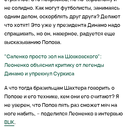
не солидно. Как могут футболисты, занимаясь
одним делом, оскорблять друг друга? Делают
что хотят! Это уже у президента Динамо надо
спрашивать, но он, наверное, радуется еще
высказыванию Попова.
"Саленко просто зол на Шовковского":
Леоненко объяснил критику от легенды
Динамо и упрекнул Суркиса
А что тогда бразильцам Шахтера говорить о
Попове и его технике, кем они его считают? Я
не уверен, что Попов пять раз сможет мяч на
ноге набить, – поделился Леоненко в интервью
BLIK
.