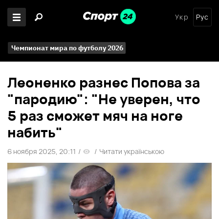
Укр
Рус
Чемпионат мира по футболу 2026
Леоненко разнес Попова за
"пародию": "Не уверен, что
5 раз сможет мяч на ноге
набить"
6 ноября 2025, 20:11
/
/
Читати українською