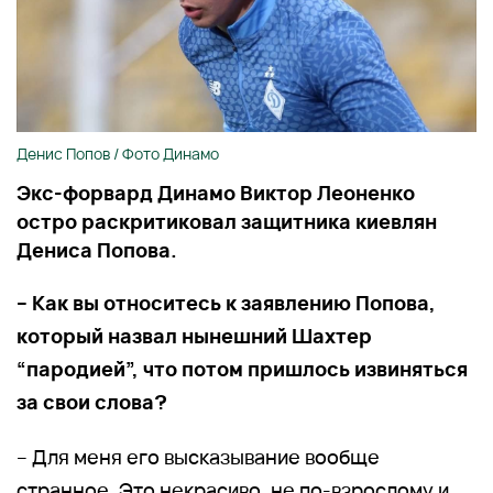
Денис Попов / Фото Динамо
Экс-форвард Динамо Виктор Леоненко
остро раскритиковал защитника киевлян
Дениса Попова.
– Как вы относитесь к заявлению Попова,
который назвал нынешний Шахтер
“пародией”, что потом пришлось извиняться
за свои слова?
– Для меня его высказывание вообще
странное. Это некрасиво, не по-взрослому и